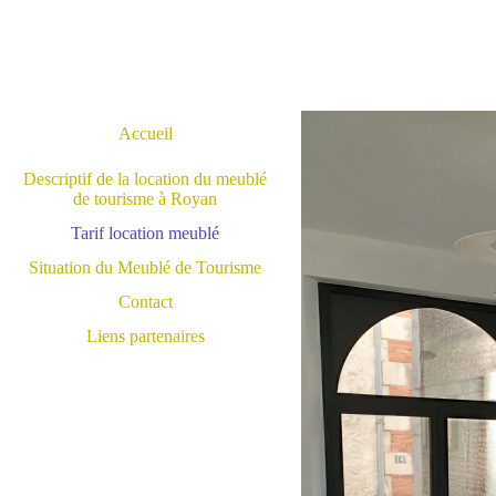
Accueil
Descriptif de la location du meublé
de tourisme à Royan
Tarif location meublé
Situation du Meublé de Tourisme
Contact
Liens partenaires